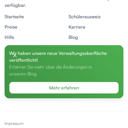
verfügbar.
Startseite
Schülerausweis
Preise
Karriere
Hilfe
Blog
Wir haben unsere neue Verwaltungsoberfläche
Unser Newsletter
veröffentlicht!
Erfahren Sie mehr über die Änderungen in
Neuigkeiten und Tipps rund um Geevoo, neue Module
unserem Blog
und das Thema Schuldigitalisierung.
Mehr erfahren
Jetzt anmelden
Impressum